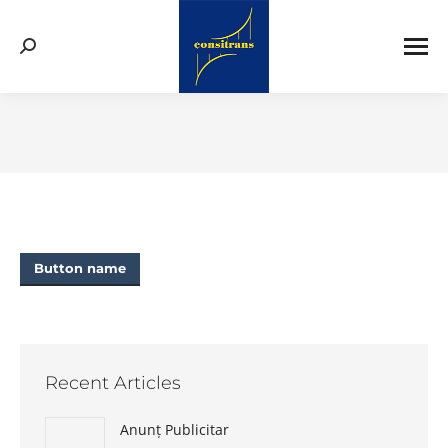
Search:
You are here:
Button name
Recent Articles
Anunț Publicitar