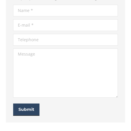
Name *
E-mail *
Telephone
Message
Submit