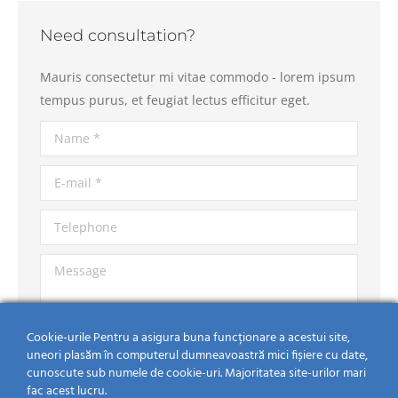
Need consultation?
Mauris consectetur mi vitae commodo - lorem ipsum
tempus purus, et feugiat lectus efficitur eget.
Name *
E-mail *
Telephone
Message
Cookie-urile Pentru a asigura buna funcționare a acestui site,
uneori plasăm în computerul dumneavoastră mici fișiere cu date,
cunoscute sub numele de cookie-uri. Majoritatea site-urilor mari
fac acest lucru.