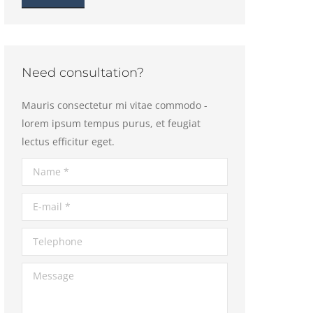
Need consultation?
Mauris consectetur mi vitae commodo -
lorem ipsum tempus purus, et feugiat
lectus efficitur eget.
Name *
E-mail *
Telephone
Message