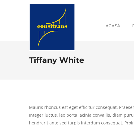
ACASĂ
Tiffany White
Mauris rhoncus est eget efficitur consequat. Praesen
Integer luctus, leo porta lacinia convallis, diam pur
hendrerit ante sed turpis interdum consequat. Proin